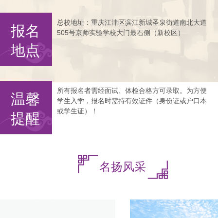
总校地址：重庆江津区滨江新城圣泉街道南北大道
报名
505号京师实验学校大门最右侧（新校区）
地点
所有报名者需经面试、体检合格方可录取。为方便
温馨
学生入学，报名时需持有效证件（身份证或户口本
或学生证）！
提醒
名扬风采