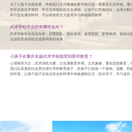
为了让孩子全面发展，学校实行文武兼修的教学模式是一家重庆文武学校。重
学不仅有武术课程，而且也有相应的文化课程。让孩子们劳逸结合，合理分配
学习文化课的时间，可以有效的大大提高学习和锻炼的效率。
武术学校毕业的有哪些走向？
武术学校毕业后去向有：武警部队、海外表演、体育院校、影视表演、留校任
员创造更多的职业道路和美好未来
小孩子在重庆名扬武术学校能受到那些教育？
心理辅导为主，武术训练为重，文化课教育并用。文武兼修，重在思想教育，
我们以高度的社会责任感引导和教育孩子，给孩子们创造一个接纳、温暖、积
的环境，让每个孩子在快乐安全的环境中体验感悟生活，快乐学习，学习成长