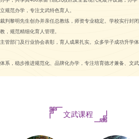
立规范办学，专注文武特色育人。
裁判黎明先生创办并亲任总教练，师资专业稳定。学校实行封闭
教，规范精细化育人管理。
主管部门及行业协会表彰，育人成果扎实。众多学子成功升学体
体系，稳步推进规范化、品牌化办学，专注培育德才兼备、文武
1
2
3
4
5
6
7
8
9
10
11
12
文武课程