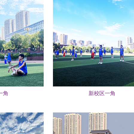
一角
新校区一角