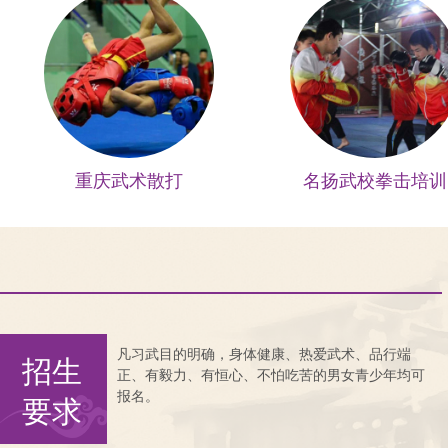
重庆武术散打
名扬武校拳击培训
凡习武目的明确，身体健康、热爱武术、品行端
招生
正、有毅力、有恒心、不怕吃苦的男女青少年均可
报名。
要求