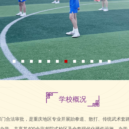
学校概况
管部门合法审批，是重庆地区专业开展跆拳道、散打、传统武术套
办学，共享其400余亩书院式校区及全套现代化硬件设施，办学