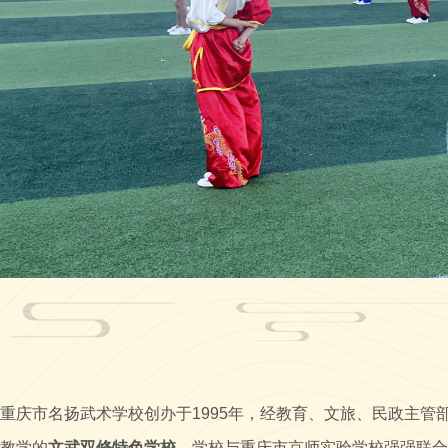
重庆市名扬武术学校创办于1995年，经教育、文旅、民政主
教学的
文武双修特色学校
。学校与重庆市京师实验学校强强联合