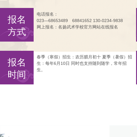
电话报名：
报名
023—68653489 68841652 130-0234-9838
网上报名：名扬武术学校官方网站在线报名
方式
春季（寒假）招生：农历腊月初十 夏季（暑假）招
报名
生：每年6月10日 同时也支持随到随学，常年招
生。
时间