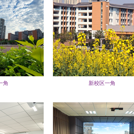
一角
新校区一角