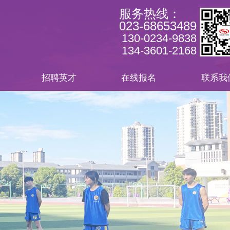
服务热线：
023-68653489
130-0234-9838
134-3601-2168
招聘英才
在线报名
联系我