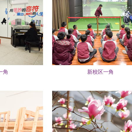
一角
新校区一角