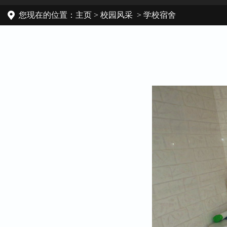
您现在的位置：
主页
>
校园风采
> 学校宿舍