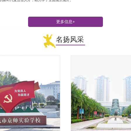
更多信息+
名扬风采