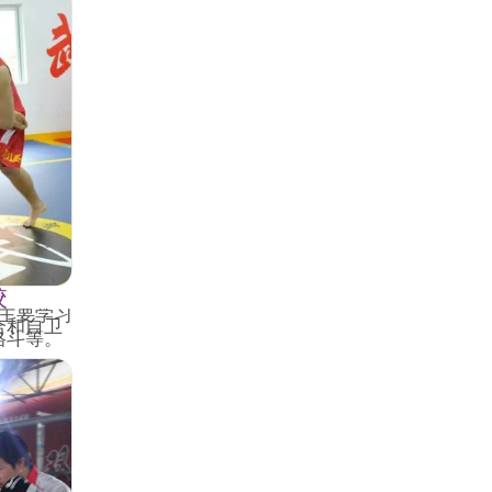
校
主要学习
合和自卫
格斗等。