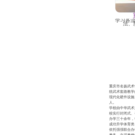
学习各
法、
重庆市名扬武术
统武术套路教学
现代化硬件设施
人。
学校由中华武术
校实行封闭式、
办学三十余年，
成功升学体育类
依托强强联合办
兼备、文武兼修