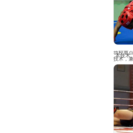
我校重
本技术
技术，