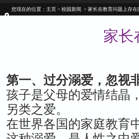
您现在的位置：
主页
>
校园新闻
> 家长在教育问题上存在
大弊病
家长
第一、过分溺爱，忽视
孩子是父母的爱情结晶
另类之爱。
在世界各国的家庭教育
这种溺爱，是人性之中