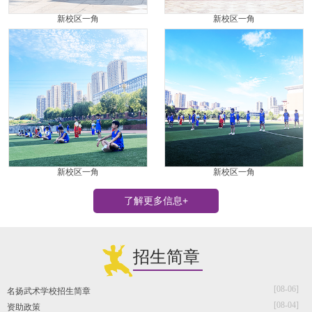
新校区一角
新校区一角
新校区一角
新校区一角
了解更多信息+
招生简章
[08-06]
名扬武术学校招生简章
[08-04]
资助政策