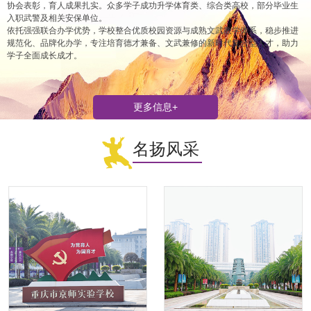
协会表彰，育人成果扎实。众多学子成功升学体育类、综合类高校，部分毕业生
入职武警及相关安保单位。
依托强强联合办学优势，学校整合优质校园资源与成熟文武教学体系，稳步推进
规范化、品牌化办学，专注培育德才兼备、文武兼修的新时代复合型人才，助力
学子全面成长成才。
更多信息+
名扬风采