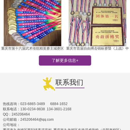
重庆市第十六届武术传统精英赛主城赛区
重庆市首届自由搏击锦标赛暨《上战》中
国武术技击对抗赛
了解更多信息+
联系我们
热线咨询：023-6865-3489 6884-1652
联系电话：130-0234-9838 134-3601-2168
QQ：245206464
公司邮箱：245206464@qq.com
公司地址：
重庆市九龙坡区西彭镇真武宫村 重庆市九龙坡区名扬武术学校（总部老校区）