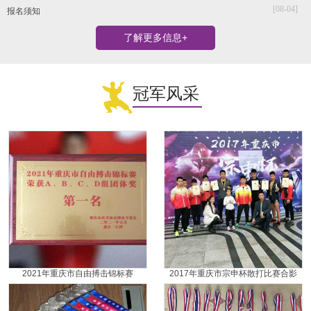
[08-04]
报名须知
了解更多信息+
冠军风采
2021年重庆市自由搏击锦标赛
2017年重庆市宗申杯散打比赛合影