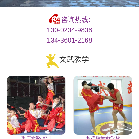
咨询热线:
130-0234-9838
134-3601-2168
文武教学
重庆套路培训
名扬跆拳道学校