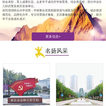
协会表彰，育人成果扎实。众多学子成功升学体育类、综合类高校，部分毕业生
入职武警及相关安保单位。
依托强强联合办学优势，学校整合优质校园资源与成熟文武教学体系，稳步推进
规范化、品牌化办学，专注培育德才兼备、文武兼修的新时代复合型人才，助力
学子全面成长成才。
更多信息+
名扬风采