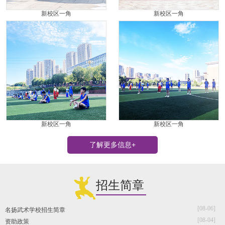
新校区一角
新校区一角
新校区一角
新校区一角
了解更多信息+
招生简章
[08-06]
名扬武术学校招生简章
[08-04]
资助政策