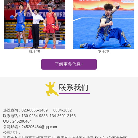
魏于鸿
罗玉坤
了解更多信息+
联系我们
热线咨询：023-6865-3489 6884-1652
联系电话：130-0234-9838 134-3601-2168
QQ：245206464
公司邮箱：245206464@qq.com
公司地址：
重庆市九龙坡区西彭镇真武宫村 重庆市九龙坡区名扬武术学校（总部老校区）