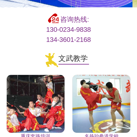
咨询热线:
130-0234-9838
134-3601-2168
文武教学
重庆套路培训
名扬跆拳道学校