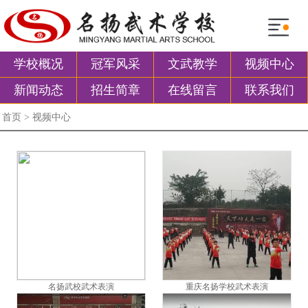
学校概况
冠军风采
文武教学
视频中心
新闻动态
招生简章
在线留言
联系我们
首页
> 视频中心
名扬武校武术表演
重庆名扬学校武术表演