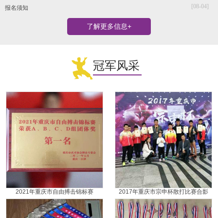
[08-04]
报名须知
了解更多信息+
冠军风采
2021年重庆市自由搏击锦标赛
2017年重庆市宗申杯散打比赛合影