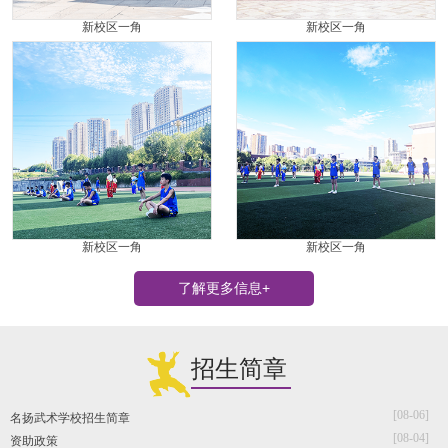
新校区一角
新校区一角
新校区一角
新校区一角
了解更多信息+
招生简章
[08-06]
名扬武术学校招生简章
[08-04]
资助政策