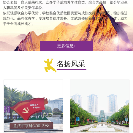
协会表彰，育人成果扎实。众多学子成功升学体育类、综合类高校，部分毕业生
入职武警及相关安保单位。
依托强强联合办学优势，学校整合优质校园资源与成熟文武教学体系，稳步推进
规范化、品牌化办学，专注培育德才兼备、文武兼修的新时代复合型人才，助力
学子全面成长成才。
更多信息+
名扬风采