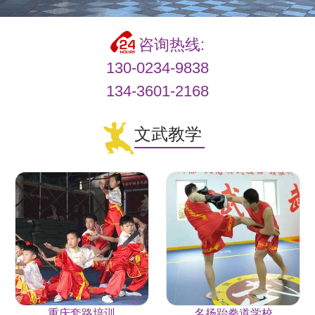
咨询热线:
130-0234-9838
134-3601-2168
文武教学
重庆套路培训
名扬跆拳道学校