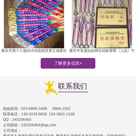
重庆市第十六届武术传统精英赛主城赛区
重庆市首届自由搏击锦标赛暨《上战》中
国武术技击对抗赛
了解更多信息+
联系我们
热线咨询：023-6865-3489 6884-1652
联系电话：130-0234-9838 134-3601-2168
QQ：245206464
公司邮箱：245206464@qq.com
公司地址：
重庆市九龙坡区西彭镇真武宫村 重庆市九龙坡区名扬武术学校（总部老校区）